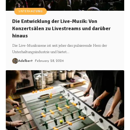
UNTERHALTUNG
Die Entwicklung der Live-Musik: Von
Konzertsälen zu Livestreams und darüber
hinaus
Die Live-Musikszene ist seit jeher das pulsierende Herz der
Unterhaltungsindustrie und bietet
…
Adelbert
February 28, 2024