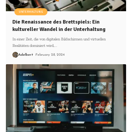
UNTERHALTUNG
Die Renaissance des Brettspiels: Ein
kultureller Wandel in der Unterhaltung
In einer Zeit, die von digitalen Bildschirmen und virtuellen
Realitäten dominiert wird,
…
Adelbert
February 28, 2024