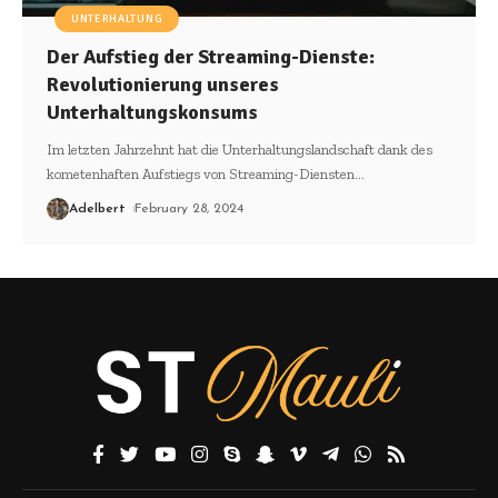
UNTERHALTUNG
Der Aufstieg der Streaming-Dienste:
Revolutionierung unseres
Unterhaltungskonsums
Im letzten Jahrzehnt hat die Unterhaltungslandschaft dank des
kometenhaften Aufstiegs von Streaming-Diensten
…
Adelbert
February 28, 2024